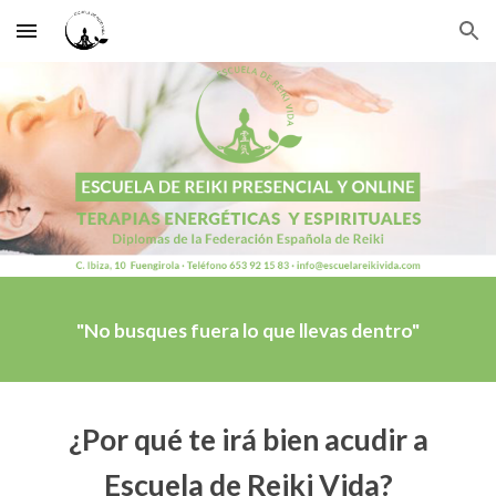
Skip to main content
Skip to navigation
"No busques fuera lo que llevas dentro"
¿Por qué te irá bien acudir a
Escuela de Reiki Vida?