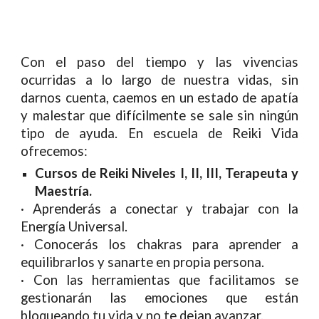
Con el paso del tiempo y las vivencias
ocurridas a lo largo de nuestra vidas, sin
darnos cuenta, caemos en un estado de apatía
y malestar que difícilmente se sale sin ningún
tipo de ayuda.
En escuela de Reiki Vida
ofrecemos:
Cursos de Reiki Niveles I, II
,
III, Terapeuta y
Maestría.
·
Aprenderás a conectar y trabajar con la
Energía Universal.
·
Conocerás los chakras para aprender a
equilibrarlos y sanarte
en propia persona
.
·
Con las herramientas que facilitamos se
gestionarán las emociones que están
bloqueando tu vida y no te dejan avanzar.